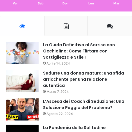
Ven
Sab
Dom
Lun
Mar
La Guida Definitiva al Sorriso con
Occhiolino: Come Flirtare con
Sottigliezza e Stile !
Aprile 14, 2024
Sedurre una donna matura: una sfida
arricchente per una relazione
autentica
Marzo 7, 2024
L’Ascesa dei Coach di Seduzione: Una
Soluzione Peggio del Problema?
Agosto 22, 2024
La Pandemia della Solitudine