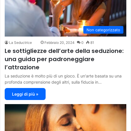
Non categorizzato
La Seductrice
Febbraio 20, 2024
0
81
Le sottigliezze dell’arte della seduzione:
una guida per padroneggiare
l’attrazione
La seduzione è molto più di un gioco. È un'arte basata su una
profonda comprensione degli altri, sulla fiducia in…
Leggi di più »