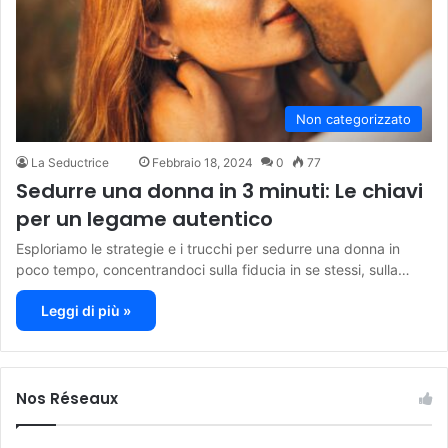
Non categorizzato
La Seductrice
Febbraio 18, 2024
0
77
Sedurre una donna in 3 minuti: Le chiavi
per un legame autentico
Esploriamo le strategie e i trucchi per sedurre una donna in
poco tempo, concentrandoci sulla fiducia in se stessi, sulla…
Leggi di più »
Nos Réseaux