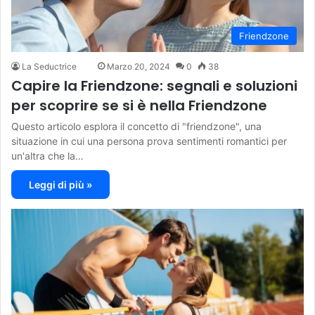
Friendzone
La Seductrice
Marzo 20, 2024
0
38
Capire la Friendzone: segnali e soluzioni
per scoprire se si è nella Friendzone
Questo articolo esplora il concetto di "friendzone", una
situazione in cui una persona prova sentimenti romantici per
un'altra che la…
Leggi di più »