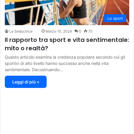
Lo sport
La Seductrice
Marzo 10, 2024
0
75
Il rapporto tra sport e vita sentimentale:
mito o realtà?
Questo articolo esamina la credenza popolare secondo cui gli
sportivi di alto livello hanno successo anche nella vita
sentimentale. Decostruendo…
Leggi di più »